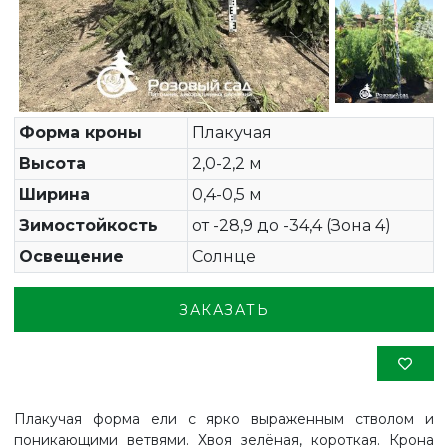
Форма кроны
Плакучая
Высота
2,0-2,2 м
Ширина
0,4-0,5 м
Зимостойкость
от -28,9 до -34,4 (Зона 4)
Освещение
Солнце
ЗАКАЗАТЬ
Плакучая форма ели с ярко выраженным стволом и
поникающими ветвями. Хвоя зелёная, короткая. Крона