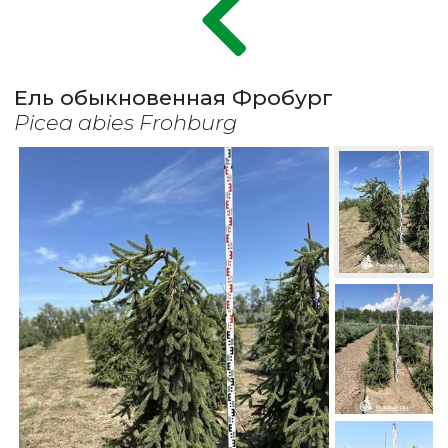
Ель обыкновенная Фробург
Picea abies Frohburg