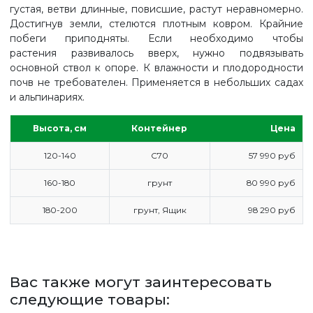
густая, ветви длинные, повисшие, растут неравномерно.
Достигнув земли, стелются плотным ковром. Крайние
побеги приподняты. Если необходимо чтобы
растения развивалось вверх, нужно подвязывать
основной ствол к опоре. К влажности и плодородности
почв не требователен. Применяется в небольших садах
и альпинариях.
Высота, см
Контейнер
Цена
120-140
С70
57 990 руб
160-180
грунт
80 990 руб
180-200
грунт, Ящик
98 290 руб
ГЛАВНАЯ
ПРАЙС
Вас также могут заинтересовать
СДЕЛАТЬ ЗАКАЗ
следующие товары:
ЗАДАТЬ ВОПРОС