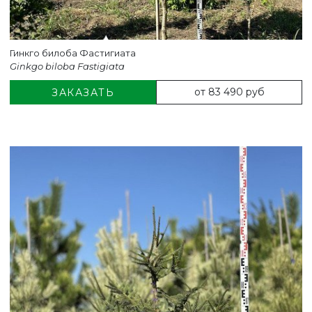
Гинкго билоба Фастигиата
Ginkgo biloba Fastigiata
от 83 490 руб
ЗАКАЗАТЬ