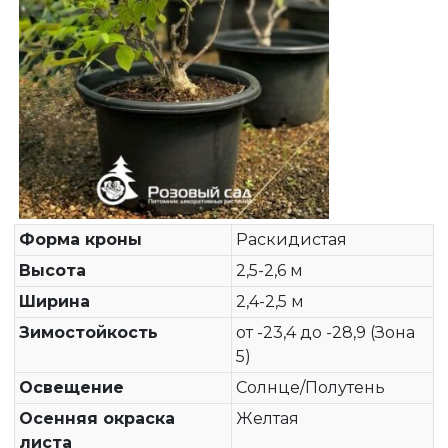
Форма кроны
Раскидистая
Высота
2,5-2,6 м
Ширина
2,4-2,5 м
Зимостойкость
от -23,4 до -28,9 (Зона
5)
Освещение
Солнце/Полутень
Осенняя окраска
Желтая
листа