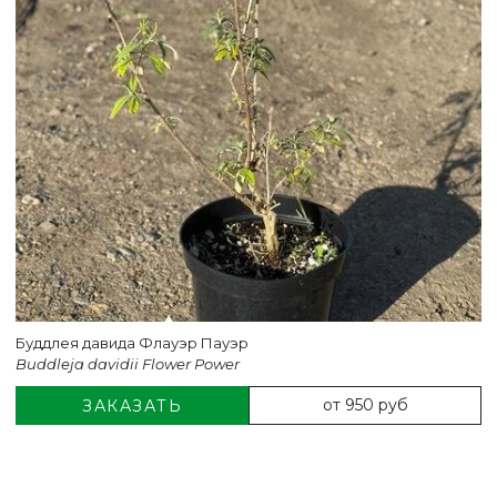
Буддлея давида Флауэр Пауэр
Buddleja davidii Flower Power
от 950 руб
ЗАКАЗАТЬ