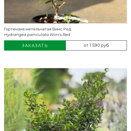
Гортензия метельчатая Вимс Ред
Hydrangea paniculata Wim's Red
от 1 590 руб
ЗАКАЗАТЬ