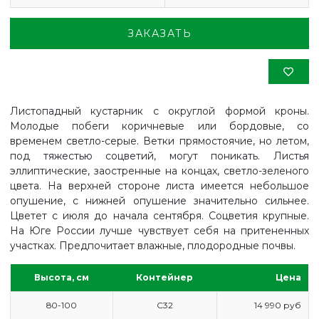
ЗАКАЗАТЬ
Листопадный кустарник с округлой формой кроны.
Молодые побеги коричневые или бордовые, со
временем светло-серые. Ветки прямостоячие, но летом,
под тяжестью соцветий, могут поникать. Листья
эллиптические, заостренные на концах, светло-зеленого
цвета. На верхней стороне листа имеется небольшое
опушение, с нижней опушение значительно сильнее.
Цветет с июля до начала сентября. Соцветия крупные.
На Юге России лучше чувствует себя на притененных
участках. Предпочитает влажные, плодородные почвы.
Высота, см
Контейнер
Цена
ГЛАВНАЯ
80-100
С32
14 990 руб
ПРАЙС