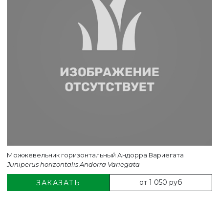
ВЕРНУТСЯ НА ГЛАВНЫЙ САЙТ
Можжевельник горизонтальный Андорра Вариегата
Juniperus horizontalis Andorra Variegata
от 1 050 руб
ЗАКАЗАТЬ