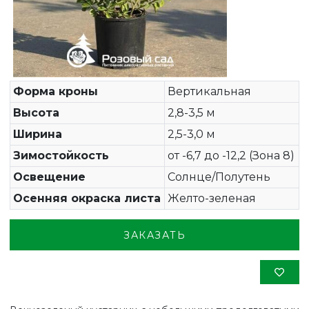
Форма кроны
Вертикальная
Высота
2,8-3,5 м
Ширина
2,5-3,0 м
Зимостойкость
от -6,7 до -12,2 (Зона 8)
Освещение
Солнце/Полутень
Осенняя окраска листа
Желто-зеленая
ЗАКАЗАТЬ