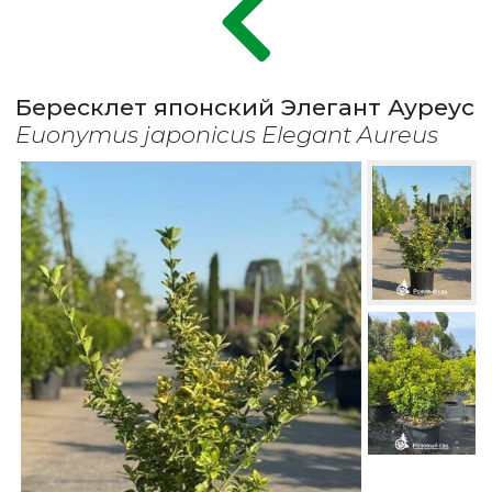
Бересклет японский Элегант Ауреус
Euonymus japonicus Elegant Aureus