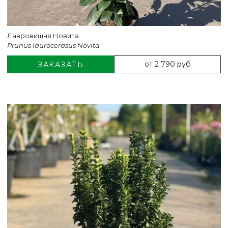
Лавровишня Новита
Prunus laurocerasus Novita
от 2 790 руб
ЗАКАЗАТЬ