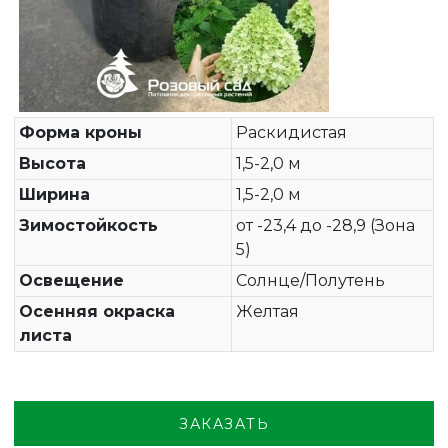
Форма кроны
Раскидистая
Высота
1,5-2,0 м
Ширина
1,5-2,0 м
Зимостойкость
от -23,4 до -28,9 (Зона
5)
Освещение
Солнце/Полутень
Осенняя окраска
Желтая
листа
ЗАКАЗАТЬ