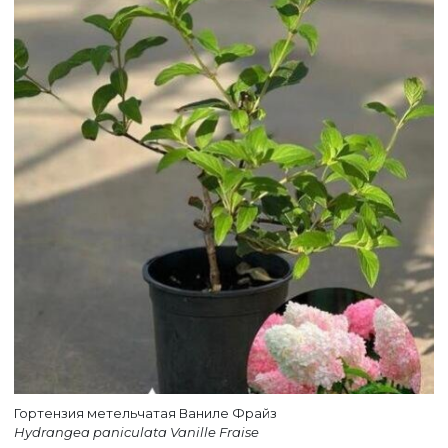
ВЕРНУТСЯ НА ГЛАВНЫЙ САЙТ
Гортензия метельчатая Ваниле Фрайз
Hydrangea paniculata Vanille Fraise