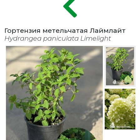
Гортензия метельчатая Лаймлайт
Hydrangea paniculata Limelight