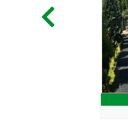
ГЛАВНАЯ
ПРАЙС
СДЕЛАТЬ ЗАКАЗ
ЗАДАТЬ ВОПРОС
ВЕРНУТСЯ НА ГЛАВНЫЙ САЙТ