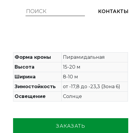
КОНТАКТЫ
Форма кроны
Пирамидальная
Высота
15-20 м
Ширина
8-10 м
Зимостойкость
от -17,8 до -23,3 (Зона 6)
Освещение
Солнце
ЗАКАЗАТЬ