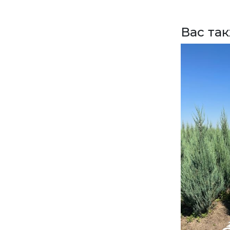
Вас та