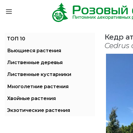
Кедр а
ТОП 10
Cedrus 
Вьющиеся растения
Лиственные деревья
Лиственные кустарники
Многолетние растения
Хвойные растения
Экзотические растения