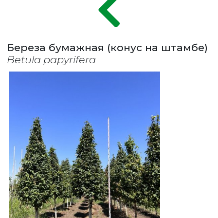
Береза бумажная (конус на штамбе)
Betula papyrifera