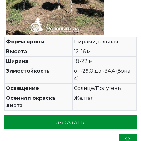
Форма кроны
Пирамидальная
Высота
12-16 м
Ширина
18-22 м
Зимостойкость
от -29,0 до -34,4 (Зона
4)
Освещение
Солнце/Полутень
Осенняя окраска
Желтая
листа
ЗАКАЗАТЬ