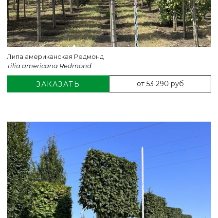
Липа американская Редмонд
Tilia americana Redmond
от 53 290 руб
ЗАКАЗАТЬ