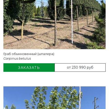
Граб обыкновенный (шпалера)
Carpinus betulus
от 230 990 руб
ЗАКАЗАТЬ