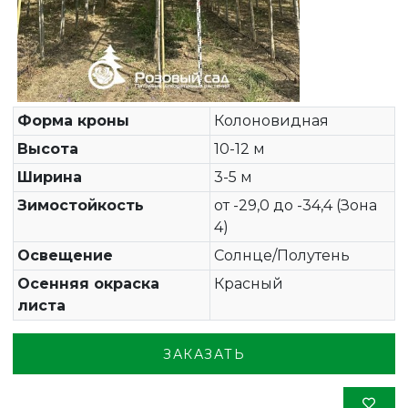
Форма кроны
Колоновидная
Высота
10-12 м
Ширина
3-5 м
Зимостойкость
от -29,0 до -34,4 (Зона
4)
Освещение
Солнце/Полутень
Осенняя окраска
Красный
листа
ЗАКАЗАТЬ