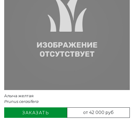
Алыча желтая
Prunus cerasifera
от 42 000 руб
ЗАКАЗАТЬ