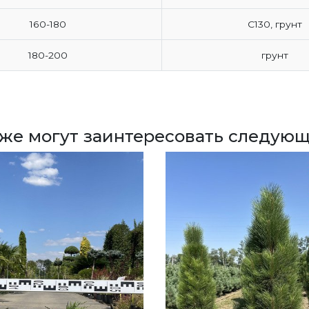
160-180
С130, грунт
180-200
грунт
кже могут заинтересовать следующ