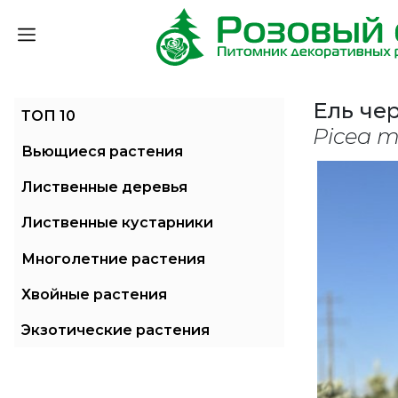
Ель че
ТОП 10
Picea m
Вьющиеся растения
Лиственные деревья
Лиственные кустарники
Многолетние растения
Хвойные растения
Экзотические растения