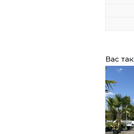
ЗАДАТЬ ВОПРОС
ВЕРНУТСЯ НА ГЛАВНЫЙ САЙТ
Вас та