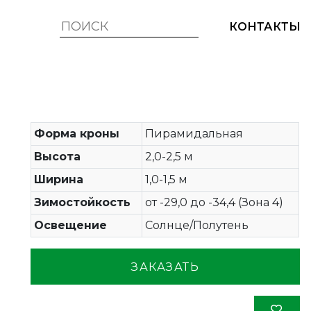
КОНТАКТЫ
Форма кроны
Пирамидальная
Высота
2,0-2,5 м
Ширина
1,0-1,5 м
Зимостойкость
от -29,0 до -34,4 (Зона 4)
Освещение
Солнце/Полутень
ЗАКАЗАТЬ