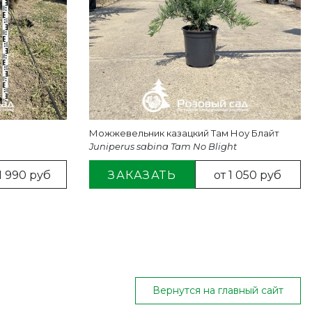
Можжевельник казацкий Там Ноу Блайт
Juniperus sabina Tam No Blight
1 990 руб
ЗАКАЗАТЬ
от 1 050 руб
Вернутся на главный сайт