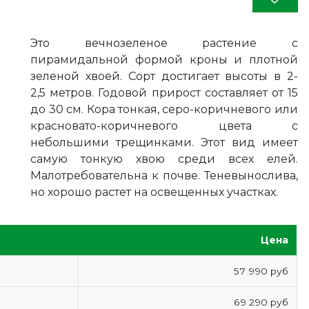
Это вечнозеленое растение с
пирамидальной формой кроны и плотной
зеленой хвоей. Сорт достигает высоты в 2-
2,5 метров. Годовой прирост составляет от 15
до 30 см. Кора тонкая, серо-коричневого или
красновато-коричневого цвета с
небольшими трещинками. Этот вид имеет
самую тонкую хвою среди всех елей.
Малотребовательна к почве. Теневынослива,
но хорошо растет на освещенных участках.
Цена
57 990 руб
69 290 руб