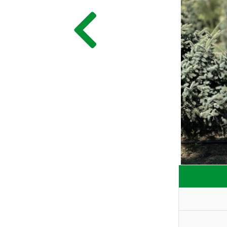
ГЛАВНАЯ
ПРАЙС
СДЕЛАТЬ ЗАКАЗ