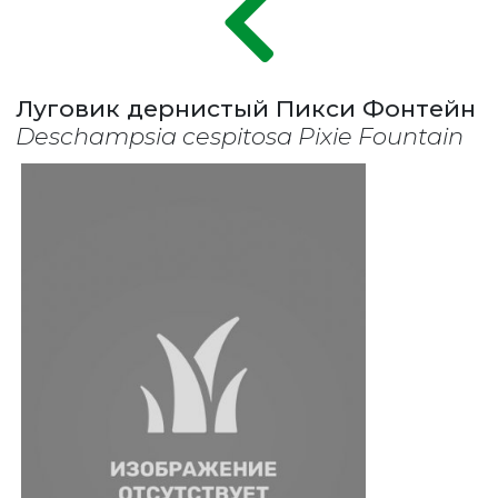
Луговик дернистый Пикси Фонтейн
Deschampsia cespitosa Pixie Fountain