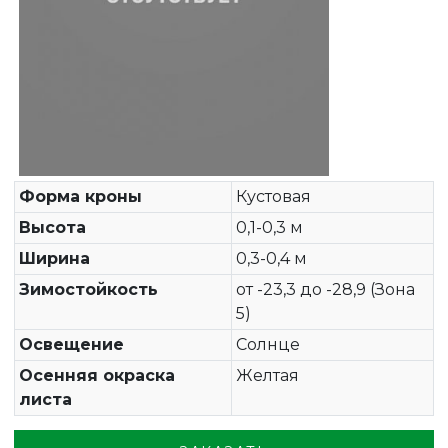
Форма кроны
Кустовая
Высота
0,1-0,3 м
Ширина
0,3-0,4 м
Зимостойкость
от -23,3 до -28,9 (Зона
5)
Освещение
Солнце
Осенняя окраска
Желтая
листа