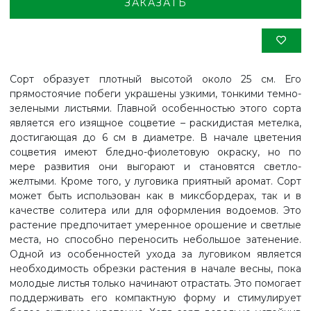
ЗАКАЗАТЬ
Сорт образует плотный высотой около 25 см. Его
прямостоячие побеги украшены узкими, тонкими темно-
зелеными листьями. Главной особенностью этого сорта
является его изящное соцветие – раскидистая метелка,
достигающая до 6 см в диаметре. В начале цветения
соцветия имеют бледно-фиолетовую окраску, но по
мере развития они выгорают и становятся светло-
желтыми. Кроме того, у луговика приятный аромат. Сорт
может быть использован как в миксбордерах, так и в
качестве солитера или для оформления водоемов. Это
растение предпочитает умеренное орошение и светлые
места, но способно переносить небольшое затенение.
Одной из особенностей ухода за луговиком является
необходимость обрезки растения в начале весны, пока
молодые листья только начинают отрастать. Это помогает
поддерживать его компактную форму и стимулирует