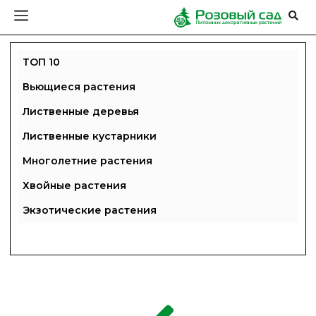
ТОП 10
Вьющиеся растения
Лиственные деревья
Лиственные кустарники
Многолетние растения
Хвойные растения
Экзотические растения