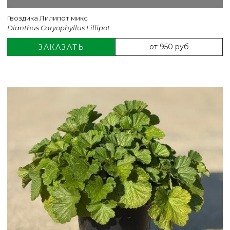
Гвоздика Лилипот микс
Dianthus Caryophyllus Lillipot
от 950 руб
ЗАКАЗАТЬ