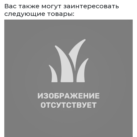
Вас также могут заинтересовать
ЗАДАТЬ ВОПРОС
следующие товары:
ВЕРНУТСЯ НА ГЛАВНЫЙ САЙТ