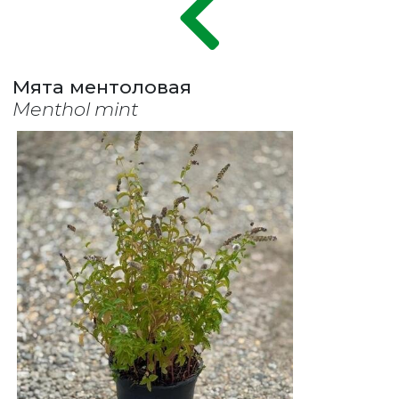
Мята ментоловая
Menthol mint