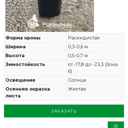
Форма кроны
Раскидистая
Ширина
0,3-0,6 м
Высота
0,5-0,7 м
Зимостойкость
от -17,8 до -23,3 (Зона
6)
Освещение
Солнце
Осенняя окраска
Желтая
листа
ЗАКАЗАТЬ