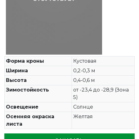
Форма кроны
Кустовая
Ширина
0,2-0,3 м
Высота
0,4-0,6 м
Зимостойкость
от -23,4 до -28,9 (Зона
5)
Освещение
Солнце
Осенняя окраска
Желтая
листа