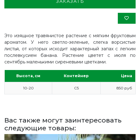
ЗАКАЗАТЬ
Это изящное травянистое растение с мягким фруктовым
ароматом. У него светло-зеленые, слегка ворсистые
листья, от которых исходит характерный запах с легким
послевкусием банана. Растение цветет с июля по
сентябрь маленькими сиреневыми цветками.
Высота, см
Контейнер
Цена
10-20
С5
850 руб
ГЛАВНАЯ
ПРАЙС
Вас также могут заинтересовать
СДЕЛАТЬ ЗАКАЗ
следующие товары:
ЗАДАТЬ ВОПРОС