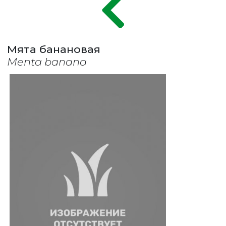
Мята банановая
Menta banana