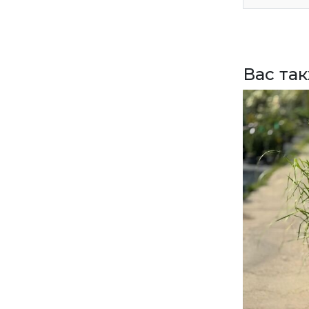
ВЕРНУТСЯ НА ГЛАВНЫЙ САЙТ
Вас та