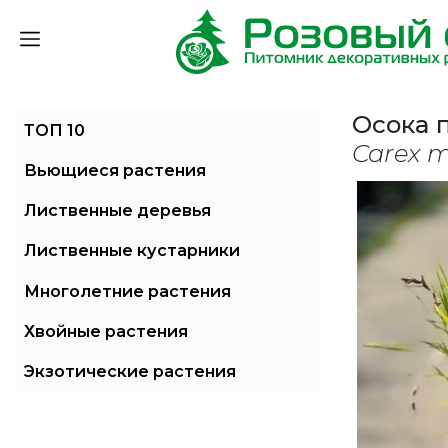
Осока 
ТОП 10
Carex 
Вьющиеся растения
Лиственные деревья
Лиственные кустарники
Многолетние растения
Хвойные растения
Экзотические растения