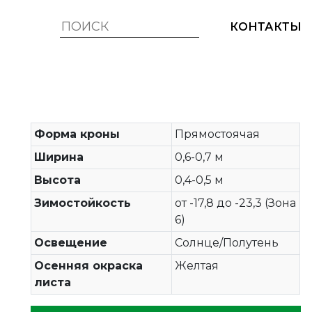
КОНТАКТЫ
Форма кроны
Прямостоячая
Ширина
0,6-0,7 м
Высота
0,4-0,5 м
Зимостойкость
от -17,8 до -23,3 (Зона
6)
Освещение
Солнце/Полутень
Осенняя окраска
Желтая
листа