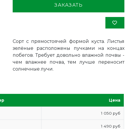
ЗАКАЗАТЬ
Сорт с прямостоячей формой куста. Листья
зелёные расположены пучками на концах
побегов. Требует довольно влажной почвы -
чем влажнее почва, тем лучше переносит
солнечные лучи.
ер
Цена
1 050 руб
1 490 руб