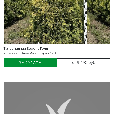
Туя западная Европа Голд
Thuja occidentalis Europe Gold
от 9 490 руб
ЗАКАЗАТЬ