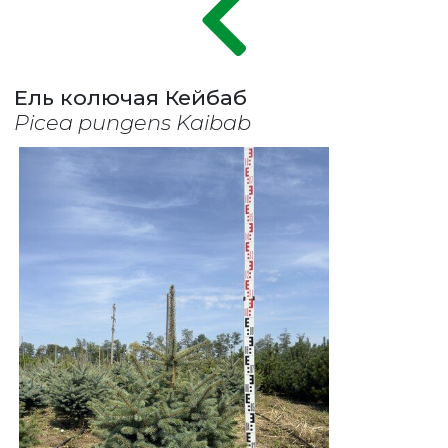
Ель колючая Кейбаб
Picea pungens Kaibab