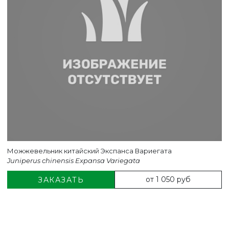
Можжевельник китайский Экспанса Вариегата
Juniperus chinensis Expansa Variegata
от 1 050 руб
ЗАКАЗАТЬ