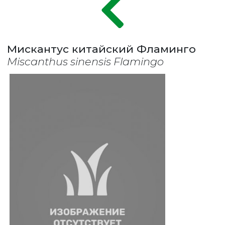
Мискантус китайский Фламинго
Miscanthus sinensis Flamingo