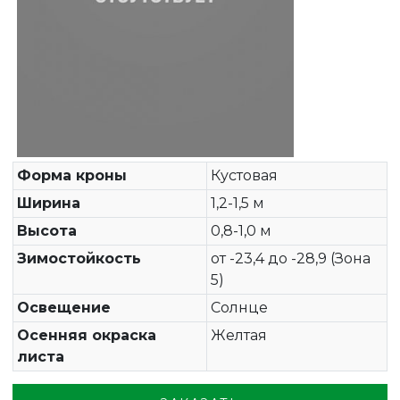
Форма кроны
Кустовая
Ширина
1,2-1,5 м
Высота
0,8-1,0 м
Зимостойкость
от -23,4 до -28,9 (Зона
5)
Освещение
Солнце
Осенняя окраска
Желтая
листа