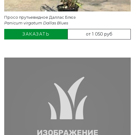
Просо прутьевидное Даллас Блюз
Panicum virgatum Dallas Blues
от 1 050 руб
ЗАКАЗАТЬ