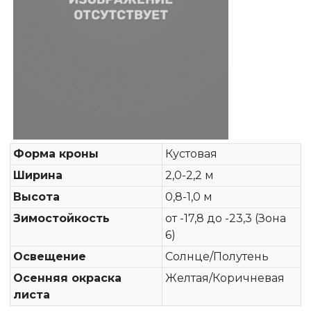
Форма кроны
Кустовая
Ширина
2,0-2,2 м
Высота
0,8-1,0 м
Зимостойкость
от -17,8 до -23,3 (Зона
6)
Освещение
Солнце/Полутень
Осенняя окраска
Желтая/Коричневая
листа