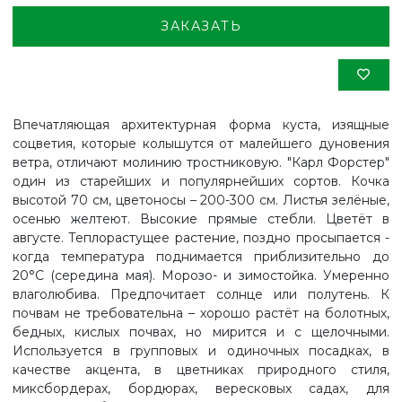
ЗАКАЗАТЬ
Впечатляющая архитектурная форма куста, изящные
соцветия, которые колышутся от малейшего дуновения
ветра, отличают молинию тростниковую. "Карл Форстер"
один из старейших и популярнейших сортов. Кочка
высотой 70 см, цветоносы – 200-300 см. Листья зелёные,
осенью желтеют. Высокие прямые стебли. Цветёт в
августе. Теплорастущее растение, поздно просыпается -
когда температура поднимается приблизительно до
20°С (середина мая). Морозо- и зимостойка. Умеренно
влаголюбива. Предпочитает солнце или полутень. К
почвам не требовательна – хорошо растёт на болотных,
бедных, кислых почвах, но мирится и с щелочными.
Используется в групповых и одиночных посадках, в
качестве акцента, в цветниках природного стиля,
миксбордерах, бордюрах, вересковых садах, для