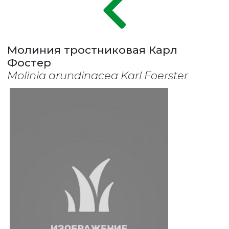
Молиния тростниковая Карл
Фостер
Molinia arundinacea Karl Foerster