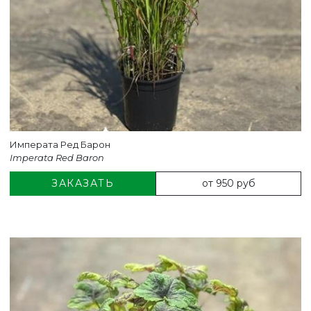
Императа Ред Барон
Imperata Red Baron
от 950 руб
ЗАКАЗАТЬ