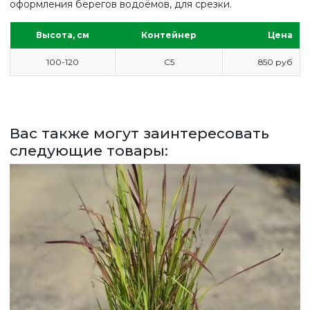
оформления берегов водоёмов, для срезки.
ГЛАВНАЯ
ПРАЙС
Высота, см
Контейнер
Цена
СДЕЛАТЬ ЗАКАЗ
100-120
С5
850 руб
ЗАДАТЬ ВОПРОС
ВЕРНУТСЯ НА ГЛАВНЫЙ САЙТ
Вас также могут заинтересовать
следующие товары: