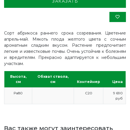
ЗАКАЗАТЬ
Сорт абрикоса раннего срока созревания. Цветение
апрель-май. Мякоть плода желтого цвета с сочным
ароматным сладким вкусом. Растение предпочитает
легкие и известковые почвы. Очень устойчив к болезням
и вредителям. Прекрасно адаптируется к небольшим
участкам.
Высота,
Обхват ствола,
см
см
Контейнер
Цена
Ра80
С20
9 690
руб
ГЛАВНАЯ
ПРАЙС
СДЕЛАТЬ ЗАКАЗ
Вас также могут заинтересовать