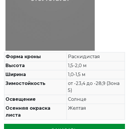
Форма кроны
Раскидистая
Высота
1,5-2,0 м
Ширина
1,0-1,5 м
Зимостойкость
от -23,4 до -28,9 (Зона
5)
Освещение
Солнце
Осенняя окраска
Желтая
листа