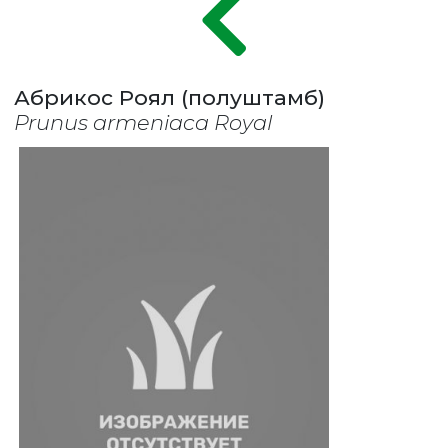
Абрикос Роял (полуштамб)
Prunus armeniaca Royal