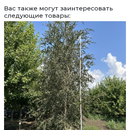
Вас также могут заинтересовать
ЗАДАТЬ ВОПРОС
следующие товары:
ВЕРНУТСЯ НА ГЛАВНЫЙ САЙТ