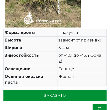
Форма кроны
Плакучая
Высота
зависит от прививки
Ширина
3-4 м
Зимостойкость
от -40,1 до -45,4 (Зона
2)
Освещение
Солнце
Осенняя окраска
Желтая
листа
ЗАКАЗАТЬ