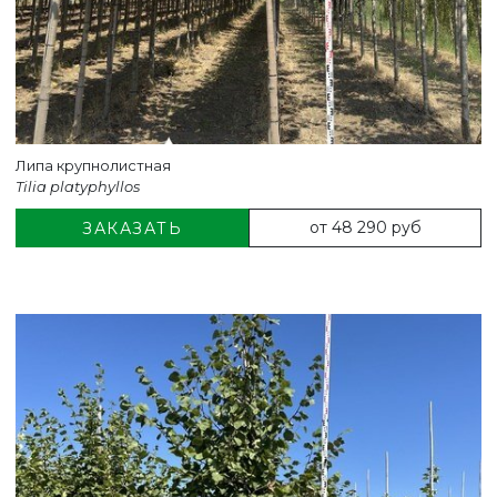
Липа крупнолистная
Tilia platyphyllos
от 48 290 руб
ЗАКАЗАТЬ