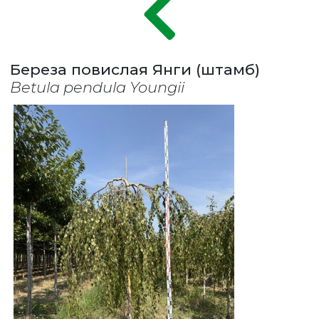
Береза повислая Янги (штамб)
Betula pendula Youngii