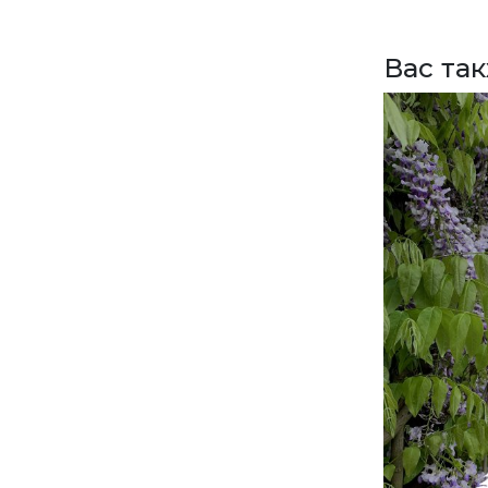
Вас та