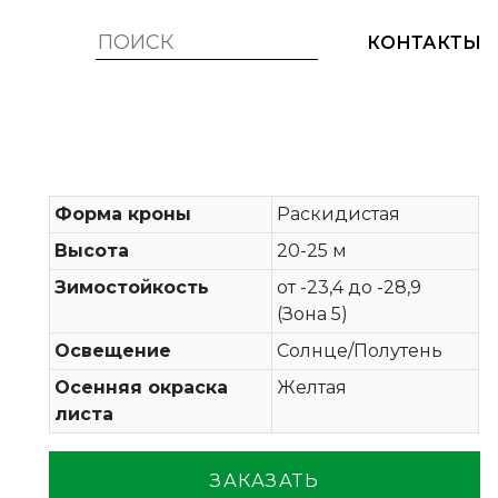
КОНТАКТЫ
Форма кроны
Раскидистая
Высота
20-25 м
Зимостойкость
от -23,4 до -28,9
(Зона 5)
Освещение
Солнце/Полутень
Осенняя окраска
Желтая
листа
ЗАКАЗАТЬ