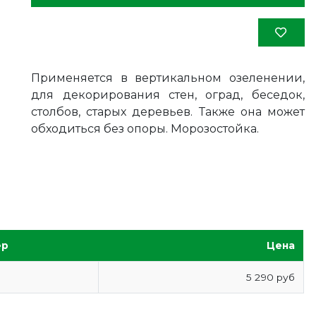
Применяется в вертикальном озеленении,
для декорирования стен, оград, беседок,
столбов, старых деревьев. Также она может
обходиться без опоры. Морозостойка.
ер
Цена
5 290 руб