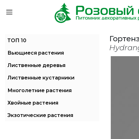
Гортен
ТОП 10
Hydrang
Вьющиеся растения
Лиственные деревья
Лиственные кустарники
Многолетние растения
Хвойные растения
Экзотические растения