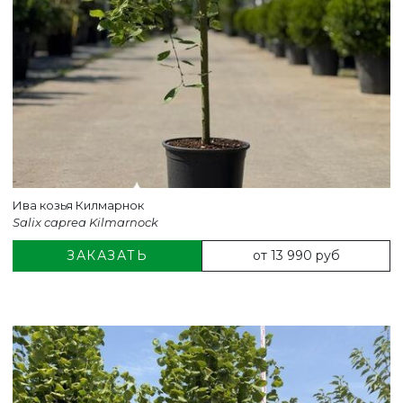
Ива козья Килмарнок
Salix caprea Kilmarnock
от 13 990 руб
ЗАКАЗАТЬ