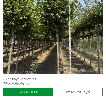
Липа крупнолистная
Tilia platyphyllos
от 48 290 руб
ЗАКАЗАТЬ