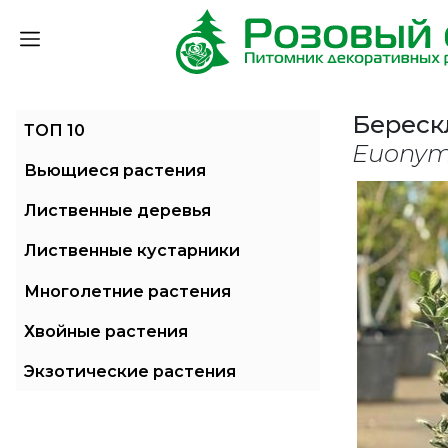
Береск
ТОП 10
Euonym
Вьющиеся растения
Лиственные деревья
Лиственные кустарники
Многолетние растения
Хвойные растения
Экзотические растения