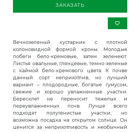
ЗАКАЗАТЬ
Вечнозеленый кустарник с плотной
колоновидной формой кроны. Молодые
побеги бело-кремовые, затем зеленеют.
Листья овальные, глянцевые, темно-зеленые
с каймой бело-кремового цвета. К почве
данный сорт неприхотлив, но лучший
вариант – плодородные, богатые гумусом,
свежие и хорошо увлажненные участки.
Бересклет не переносит тяжелых и
переувлажненных почв. Лучше всего
подходят полутенистые участки, но
возможна посадка на открытом солнце. Он
ценится за неприхотливость и необычный