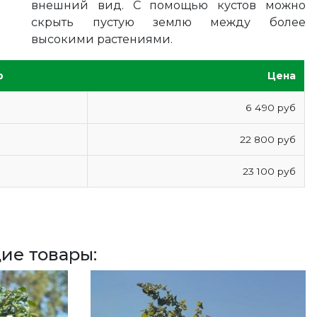
внешний вид. С помощью кустов можно
скрыть пустую землю между более
высокими растениями.
р
Цена
6 490 руб
22 800 руб
23 100 руб
ие товары: