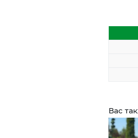
ПРАЙС
СДЕЛАТЬ ЗАКАЗ
ЗАДАТЬ ВОПРОС
ВЕРНУТСЯ НА ГЛАВНЫЙ САЙТ
Вас та