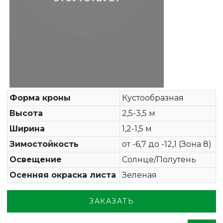
Форма кроны
Кустообразная
Высота
2,5-3,5 м
Ширина
1,2-1,5 м
Зимостойкость
от -6,7 до -12,1 (Зона 8)
Освещение
Солнце/Полутень
Осенняя окраска листа
Зеленая
ЗАКАЗАТЬ