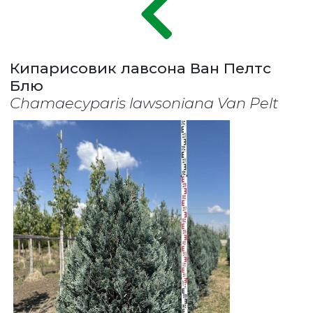
Кипарисовик лавсона Ван Пелтс
Блю
Chamaecyparis lawsoniana Van Pelt