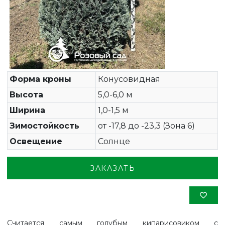
Форма кроны
Конусовидная
Высота
5,0-6,0 м
Ширина
1,0-1,5 м
Зимостойкость
от -17,8 до -23,3 (Зона 6)
Освещение
Солнце
ЗАКАЗАТЬ
Считается самым голубым кипарисовиком с