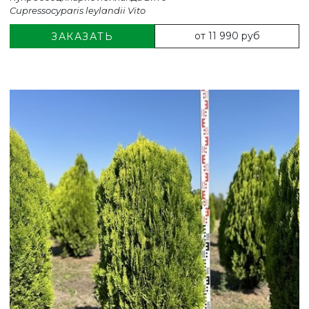
Cupressocyparis leylandii Vito
от 11 990 руб
ЗАКАЗАТЬ