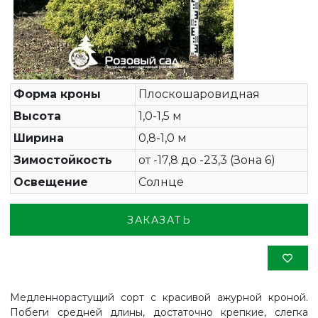
Форма кроны
Плоскошаровидная
Высота
1,0-1,5 м
Ширина
0,8-1,0 м
Зимостойкость
от -17,8 до -23,3 (Зона 6)
Освещение
Солнце
ЗАКАЗАТЬ
Медленнорастущий сорт с красивой ажурной кроной.
Побеги средней длины, достаточно крепкие, слегка