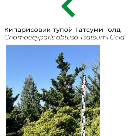
Кипарисовик тупой Татсуми Голд
Chamaecyparis obtusa Tsatsumi Gold