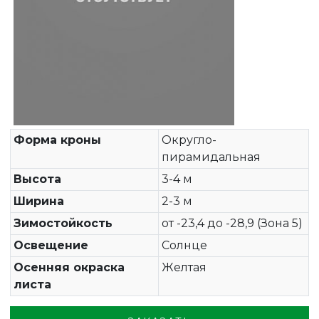
Форма кроны
Округло-
пирамидальная
Высота
3-4 м
Ширина
2-3 м
Зимостойкость
от -23,4 до -28,9 (Зона 5)
Освещение
Солнце
Осенняя окраска
Желтая
листа