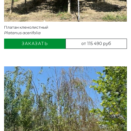
Платан кленолистный
Platanus acerifolia
от 115 490 руб
ЗАКАЗАТЬ