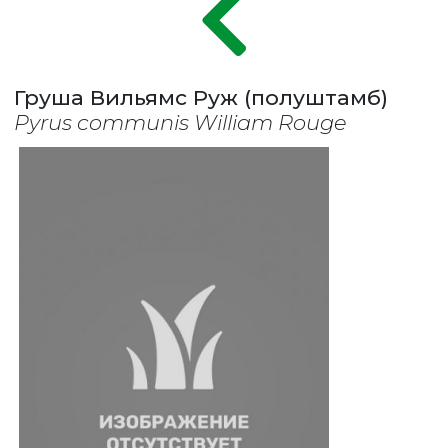
Груша Вильямс Руж (полуштамб)
Pyrus communis William Rouge