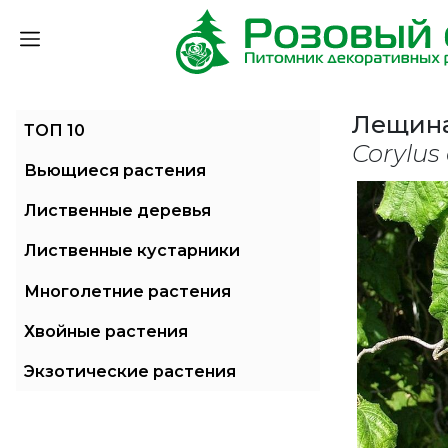
Лещина
ТОП 10
Corylus
Вьющиеся растения
Лиственные деревья
Лиственные кустарники
Многолетние растения
Хвойные растения
Экзотические растения