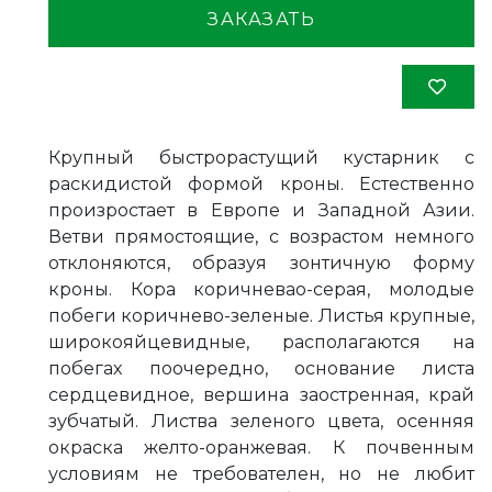
ЗАКАЗАТЬ
Крупный быстрорастущий кустарник с
раскидистой формой кроны. Естественно
произростает в Европе и Западной Азии.
Ветви прямостоящие, с возрастом немного
отклоняются, образуя зонтичную форму
кроны. Кора коричневао-серая, молодые
побеги коричнево-зеленые. Листья крупные,
широкояйцевидные, располагаются на
побегах поочередно, основание листа
сердцевидное, вершина заостренная, край
зубчатый. Листва зеленого цвета, осенняя
окраска желто-оранжевая. К почвенным
условиям не требователен, но не любит