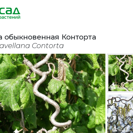
 обыкновенная Конторта
 avellana Contorta