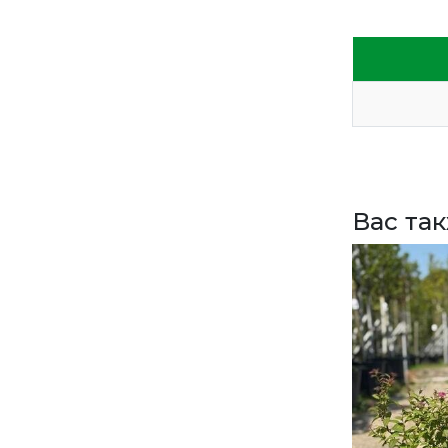
ЗАДАТЬ ВОПРОС
ВЕРНУТСЯ НА ГЛАВНЫЙ САЙТ
Вас та