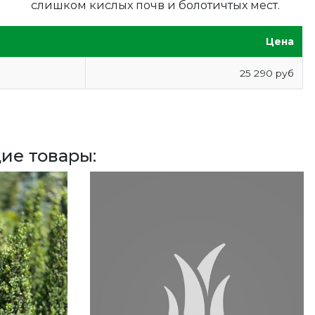
слишком кислых почв и болотичтых мест.
Цена
25 290 руб
ие товары: