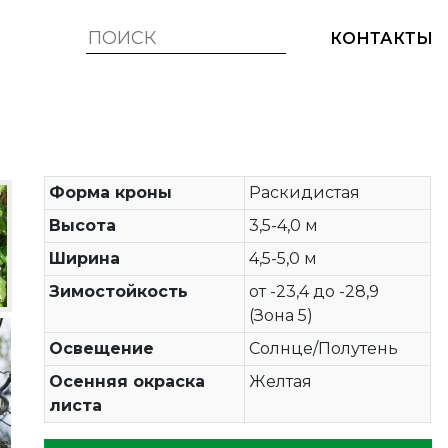
КОНТАКТЫ
Форма кроны
Раскидистая
Высота
3,5-4,0 м
Ширина
4,5-5,0 м
Зимостойкость
от -23,4 до -28,9
(Зона 5)
Освещение
Солнце/Полутень
Осенняя окраска
Желтая
листа