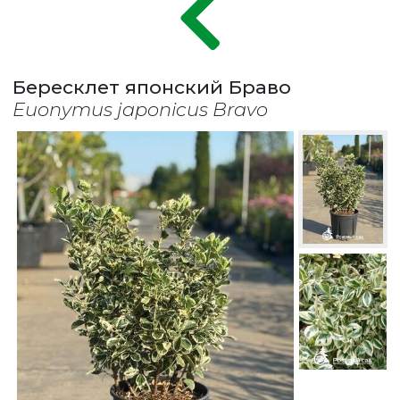
Бересклет японский Браво
Euonymus japonicus Bravo