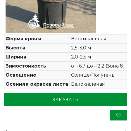
Форма кроны
Вертикальная
Высота
2,5-3,0 м
Ширина
2,0-2,5 м
Зимостойкость
от -6,7 до -12,2 (Зона 8)
Освещение
Солнце/Полутень
Осенняя окраска листа
Бело-зеленая
ЗАКАЗАТЬ