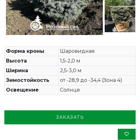
Форма кроны
Шаровидная
Высота
1,5-2,0 м
Ширина
2,5-3,0 м
Зимостойкость
от -28,9 до -34,4 (Зона 4)
Освещение
Солнце
ЗАКАЗАТЬ