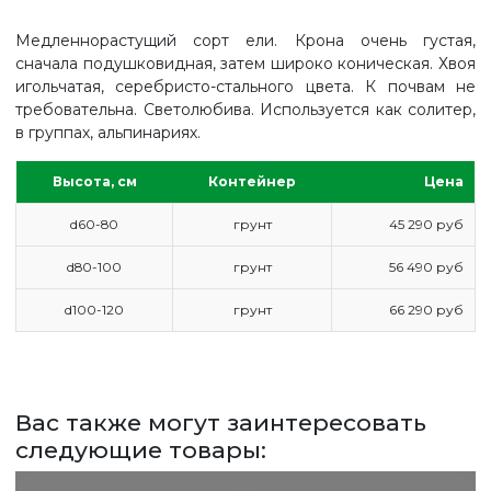
Медленнорастущий сорт ели. Крона очень густая,
сначала подушковидная, затем широко коническая. Хвоя
игольчатая, серебристо-стального цвета. К почвам не
требовательна. Светолюбива. Используется как солитер,
в группах, альпинариях.
Высота, см
Контейнер
Цена
d60-80
грунт
45 290 руб
d80-100
грунт
56 490 руб
d100-120
грунт
66 290 руб
ГЛАВНАЯ
ПРАЙС
Вас также могут заинтересовать
СДЕЛАТЬ ЗАКАЗ
следующие товары:
ЗАДАТЬ ВОПРОС