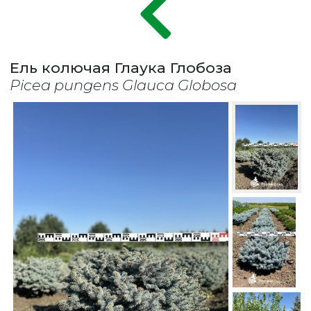
Ель колючая Глаука Глобоза
Picea pungens Glauca Globosa