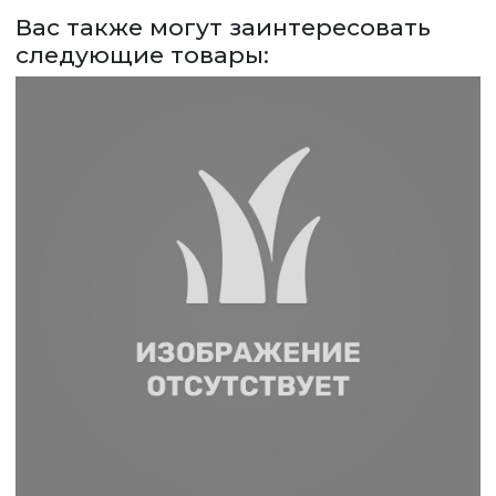
Вас также могут заинтересовать
ЗАДАТЬ ВОПРОС
следующие товары:
ВЕРНУТСЯ НА ГЛАВНЫЙ САЙТ