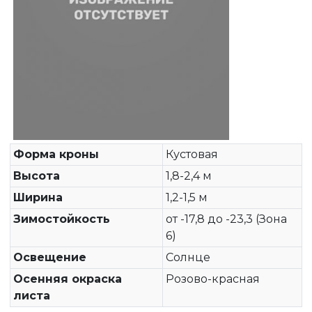
Форма кроны
Кустовая
Высота
1,8-2,4 м
Ширина
1,2-1,5 м
Зимостойкость
от -17,8 до -23,3 (Зона
6)
Освещение
Солнце
Осенняя окраска
Розово-красная
листа