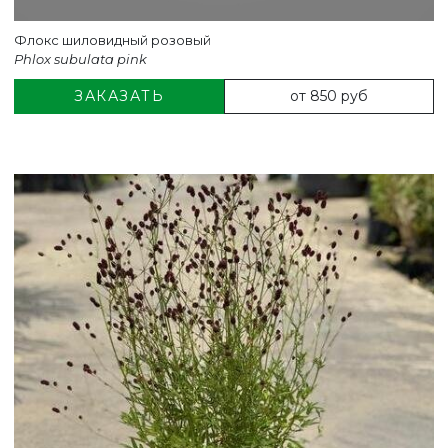
Флокс шиловидный розовый
Phlox subulata pink
от 850 руб
ЗАКАЗАТЬ