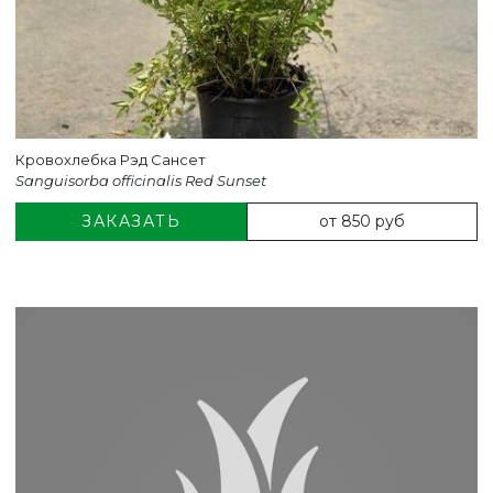
Кровохлебка Рэд Сансет
Sanguisorba officinalis Red Sunset
от 850 руб
ЗАКАЗАТЬ