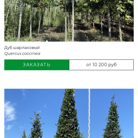
Дуб шарлаховый
Quercus coccinea
от 10 200 руб
ЗАКАЗАТЬ