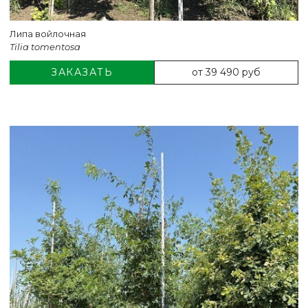
Липа войлочная
Tilia tomentosa
от 39 490 руб
ЗАКАЗАТЬ