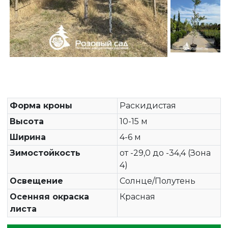
Форма кроны
Раскидистая
Высота
10-15 м
Ширина
4-6 м
Зимостойкость
от -29,0 до -34,4 (Зона
4)
Освещение
Солнце/Полутень
Осенняя окраска
Красная
листа