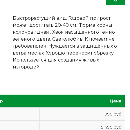
Быстрорастущий вид. Годовой прирост
может достигать 20-40 см. Форма кроны
колоновидная . Хвоя насыщенного темно
зелёного цвета. Светолюбив. К почвам не
требователен. Нуждается в защищённых от
ветра местах. Хорошо переносит обрезку.
Используется для создания живых
изгородей.
ер
Цена
990 руб
5 490 руб