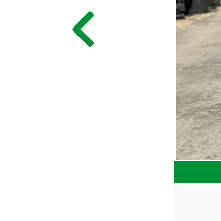
ГЛАВНАЯ
ПРАЙС
СДЕЛАТЬ ЗАКАЗ
ЗАДАТЬ ВОПРОС