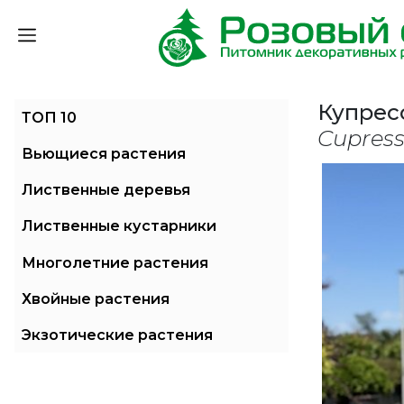
Купрес
ТОП 10
Cupress
Вьющиеся растения
Лиственные деревья
Лиственные кустарники
Многолетние растения
Хвойные растения
Экзотические растения