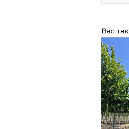
ВЕРНУТСЯ НА ГЛАВНЫЙ САЙТ
Вас та