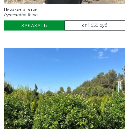
Пираканта Тетон
Pyracantha Teton
от 1 050 руб
ЗАКАЗАТЬ