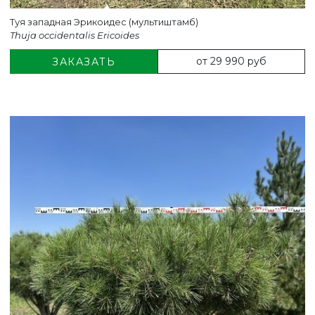
Туя западная Эрикоидес (мультиштамб)
Thuja occidentalis Ericoides
от 29 990 руб
ЗАКАЗАТЬ