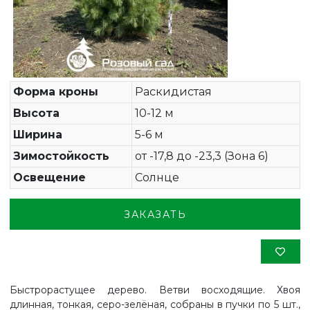
Форма кроны
Раскидистая
Высота
10-12 м
Ширина
5-6 м
Зимостойкость
от -17,8 до -23,3 (Зона 6)
Освещение
Солнце
ЗАКАЗАТЬ
Быстрорастущее дерево. Ветви восходящие. Хвоя
длинная, тонкая, серо-зелёная, собраны в пучки по 5 шт.,