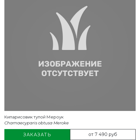
ВЕРНУТСЯ НА ГЛАВНЫЙ САЙТ
Кипарисовик тупой Мероук
Chamaecyparis obtusa Meroke
от 7 490 руб
ЗАКАЗАТЬ