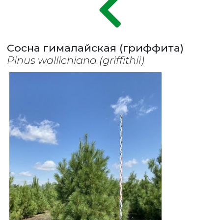
Сосна гималайская (гриффита)
Pinus wallichiana (griffithii)