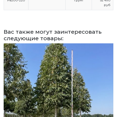
Ра200-220
грунт
52 490
ПРАЙС
руб
СДЕЛАТЬ ЗАКАЗ
ЗАДАТЬ ВОПРОС
Вас также могут заинтересовать
ВЕРНУТСЯ НА ГЛАВНЫЙ САЙТ
следующие товары: