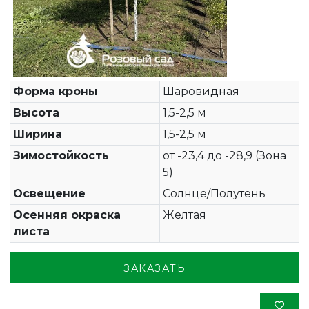
Форма кроны
Шаровидная
Высота
1,5-2,5 м
Ширина
1,5-2,5 м
Зимостойкость
от -23,4 до -28,9 (Зона
5)
Освещение
Солнце/Полутень
Осенняя окраска
Желтая
листа
ЗАКАЗАТЬ