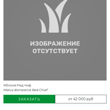
Яблоня Ред Чиф
Malus domestica Red Chief
от 42 000 руб
ЗАКАЗАТЬ