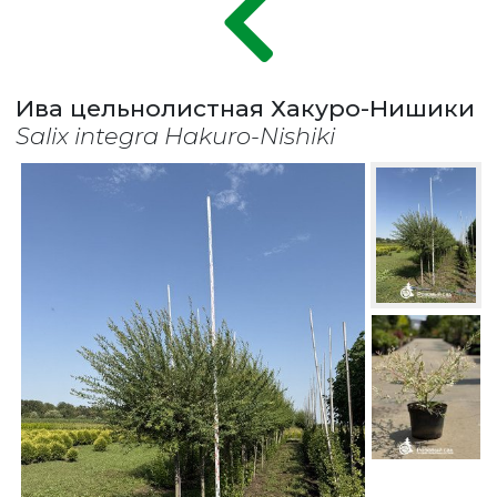
Ива цельнолистная Хакуро-Нишики
Salix integra Hakuro-Nishiki