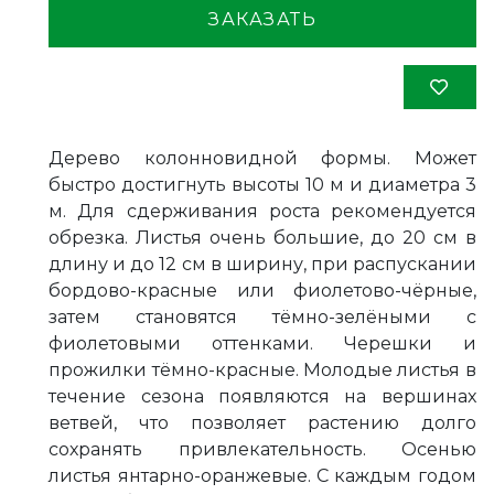
ЗАКАЗАТЬ
Дерево колонновидной формы. Может
быстро достигнуть высоты 10 м и диаметра 3
м. Для сдерживания роста рекомендуется
обрезка. Листья очень большие, до 20 см в
длину и до 12 см в ширину, при распускании
бордово-красные или фиолетово-чёрные,
затем становятся тёмно-зелёными с
фиолетовыми оттенками. Черешки и
прожилки тёмно-красные. Молодые листья в
течение сезона появляются на вершинах
ветвей, что позволяет растению долго
сохранять привлекательность. Осенью
листья янтарно-оранжевые. С каждым годом