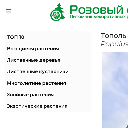
Тополь
ТОП 10
Populus
Вьющиеся растения
Лиственные деревья
Лиственные кустарники
Многолетние растения
Хвойные растения
Экзотические растения