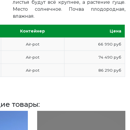
листья будут всё крупнее, а растение гуще.
Место солнечное. Почва плодородная,
влажная.
Контейнер
Цена
Air-pot
66 990 руб
Air-pot
74 490 руб
Air-pot
86 290 руб
ие товары: