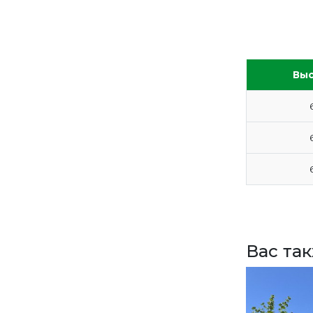
ПРАЙС
СДЕЛАТЬ ЗАКАЗ
ЗАДАТЬ ВОПРОС
Выс
ВЕРНУТСЯ НА ГЛАВНЫЙ САЙТ
Вас та