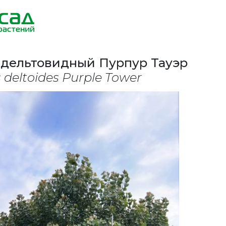
 дельтовидный Пурпур Тауэр
 deltoides Purple Tower