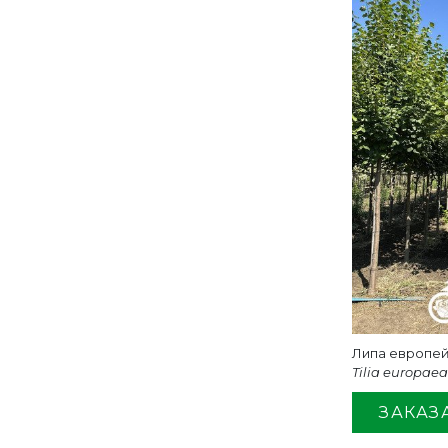
Липа европей
Tilia europaea
ЗАКАЗ