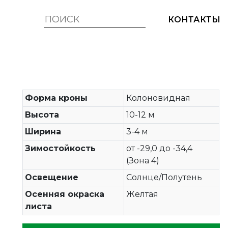
КОНТАКТЫ
Форма кроны
Колоновидная
Высота
10-12 м
Ширина
3-4 м
Зимостойкость
от -29,0 до -34,4
(Зона 4)
Освещение
Солнце/Полутень
Осенняя окраска
Желтая
листа