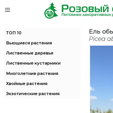
Ель об
ТОП 10
Picea a
Вьющиеся растения
Лиственные деревья
Лиственные кустарники
Многолетние растения
Хвойные растения
Экзотические растения