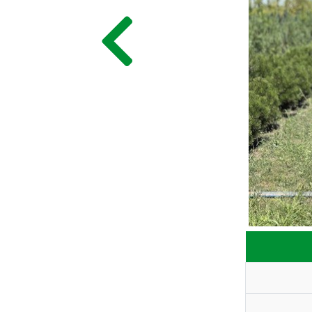
ГЛАВНАЯ
ПРАЙС
СДЕЛАТЬ ЗАКАЗ
ЗАДАТЬ ВОПРОС