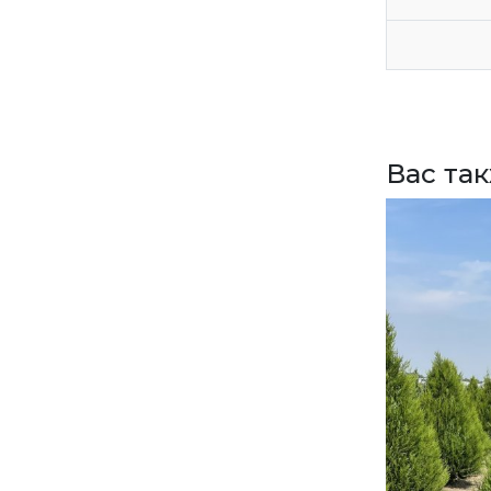
ВЕРНУТСЯ НА ГЛАВНЫЙ САЙТ
Вас та