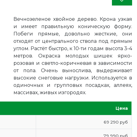
Вечнозеленое хвойное дерево. Крона узкая
и имеет правильную коническую форму.
Побеги прямые, довольно жесткие, они
отходят от центрального ствола под прямым
углом. Растёт быстро, к 10-ти годам высота 3-4
метров. Окраска молодых шишек ярко-
розовая и светло-коричневая в зависимости
от пола. Очень вынослива, выдерживает
высокие снеговые нагрузки. Используется в
одиночных и групповых посадках, аллеях,
массивах, живых изгородях.
Цена
69 290 руб
79 990 руб