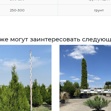
250-300
грунт
кже могут заинтересовать следующ