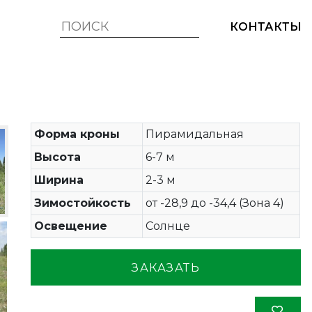
КОНТАКТЫ
Форма кроны
Пирамидальная
Высота
6-7 м
Ширина
2-3 м
Зимостойкость
от -28,9 до -34,4 (Зона 4)
Освещение
Солнце
ЗАКАЗАТЬ