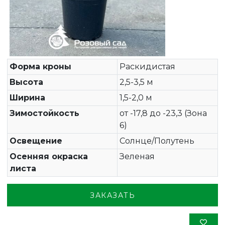
Форма кроны
Раскидистая
Высота
2,5-3,5 м
Ширина
1,5-2,0 м
Зимостойкость
от -17,8 до -23,3 (Зона
6)
Освещение
Солнце/Полутень
Осенняя окраска
Зеленая
листа
ЗАКАЗАТЬ