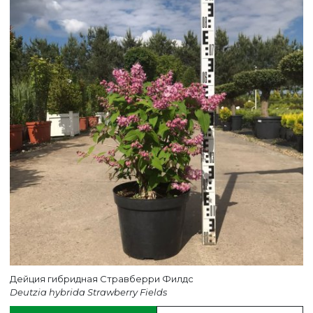
ВЕРНУТСЯ НА ГЛАВНЫЙ САЙТ
Дейция гибридная Стравберри Филдс
Deutzia hybrida Strawberry Fields