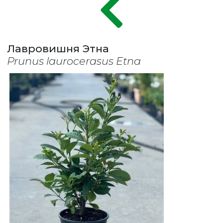
Лавровишня Этна
Prunus laurocerasus Etna