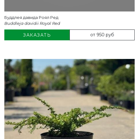
Буддлея давида Роял Ред
Buddleja davidii Royal Red
от 950 руб
ЗАКАЗАТЬ