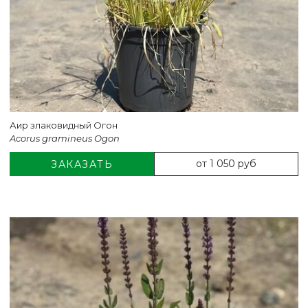
Аир злаковидный Огон
Acorus gramineus Ogon
от 1 050 руб
ЗАКАЗАТЬ