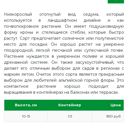
Низкорослый отогнутый вид седума, который
используется в ландшафтном дизайне и как
почвопокровное растение. Он имеет подушковидную
форму кроны и стелющиеся стебли, которые быстро
растут. Сорт предпочитает солнечное или полутенистое
место для посадки. Он хорошо растет на умеренно
плодородной, легкой песчаной или супесчаной почве.
Растение нуждается в умеренном поливе и хорошей
дренажной системе. Он также засухоустойчивый, что
делает его отличным выбором для садов в регионах с
жарким летом. Очиток этого сорта является прекрасным
выбором для любителей альпийской горной флоры. Это
компактное растение хорошо подходит для
выращивания в контейнерах на балконах или террасах.
Высота, см
Контейнер
Цена
ГЛАВНАЯ
10-15
С5
850 руб
ПРАЙС