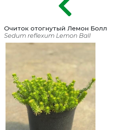
Очиток отогнутый Лемон Болл
Sedum reflexum Lemon Ball