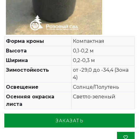
Форма кроны
Компактная
Высота
0,1-0,2 м
Ширина
0,2-0,3 м
Зимостойкость
от -29,0 до -34,4 (Зона
4)
Освещение
Солнце/Полутень
Осенняя окраска
Светло-зеленый
листа
ЗАКАЗАТЬ