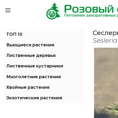
Сеслер
ТОП 10
Sesleri
Вьющиеся растения
Лиственные деревья
Лиственные кустарники
Многолетние растения
Хвойные растения
Экзотические растения