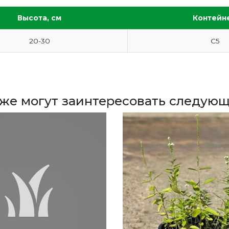
Высота, см
Контейн
20-30
С5
кже могут заинтересовать следующ