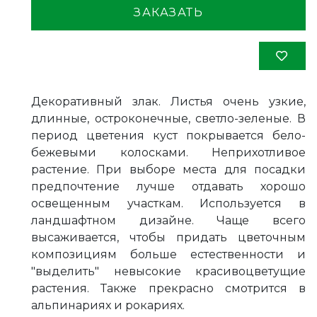
ЗАКАЗАТЬ
Декоративный злак. Листья очень узкие,
длинные, остроконечные, светло-зеленые. В
период цветения куст покрывается бело-
бежевыми колосками. Неприхотливое
растение. При выборе места для посадки
предпочтение лучше отдавать хорошо
освещенным участкам. Используется в
ландшафтном дизайне. Чаще всего
высаживается, чтобы придать цветочным
композициям больше естественности и
"выделить" невысокие красивоцветущие
растения. Также прекрасно смотрится в
альпинариях и рокариях.