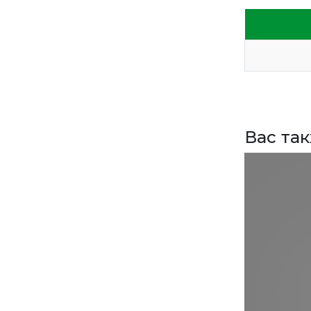
ЗАДАТЬ ВОПРОС
ВЕРНУТСЯ НА ГЛАВНЫЙ САЙТ
Вас та