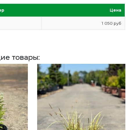
ер
Цена
1 050 руб
ие товары: