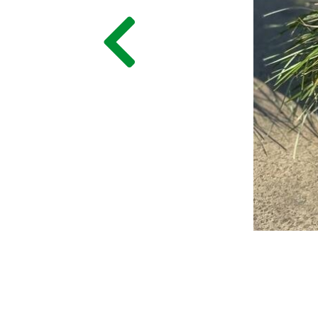
ГЛАВНАЯ
ПРАЙС
СДЕЛАТЬ ЗАКАЗ