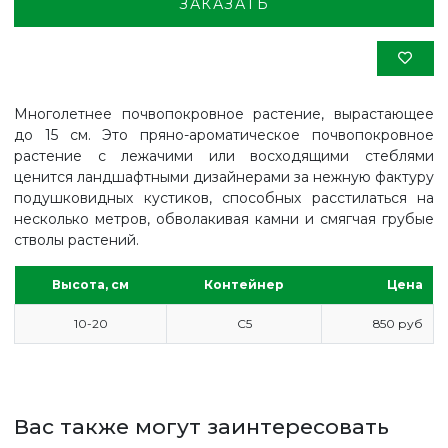
ЗАКАЗАТЬ
Многолетнее почвопокровное растение, вырастающее
до 15 см. Это пряно-ароматическое почвопокровное
растение с лежачими или восходящими стеблями
ценится ландшафтными дизайнерами за нежную фактуру
подушковидных кустиков, способных расстилаться на
несколько метров, обволакивая камни и смягчая грубые
стволы растений.
Высота, см
Контейнер
Цена
10-20
С5
850 руб
ГЛАВНАЯ
ПРАЙС
СДЕЛАТЬ ЗАКАЗ
Вас также могут заинтересовать