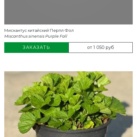
Мискантус китайский Перпл Фол
Miscanthus sinensis Purple Fall
от 1 050 руб
ЗАКАЗАТЬ