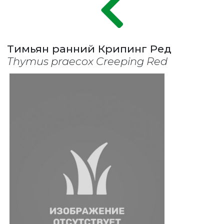
Тимьян ранний Крипинг Ред
Thymus praecox Creeping Red