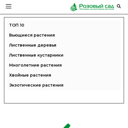
ТОП 10
Вьющиеся растения
Лиственные деревья
Лиственные кустарники
Многолетние растения
Хвойные растения
Экзотические растения