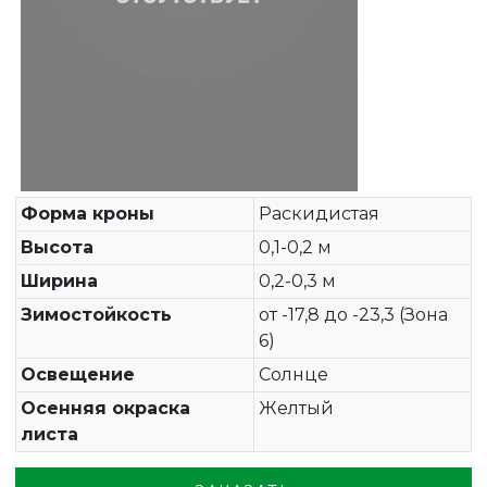
Форма кроны
Раскидистая
Высота
0,1-0,2 м
Ширина
0,2-0,3 м
Зимостойкость
от -17,8 до -23,3 (Зона
6)
Освещение
Солнце
Осенняя окраска
Желтый
листа