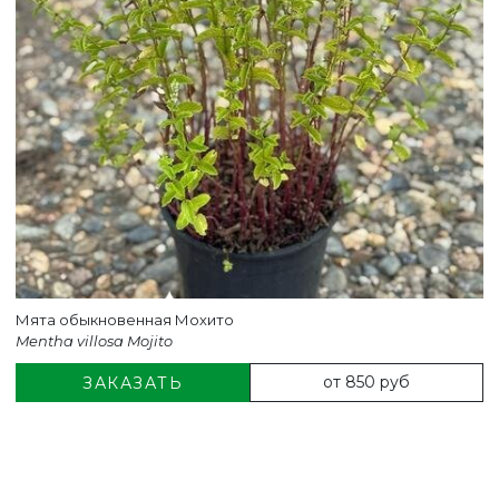
Мята обыкновенная Мохито
Mentha villosa Mojito
от 850 руб
ЗАКАЗАТЬ