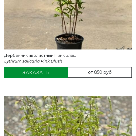
Дербенник иволистный Пинк Блаш
Lythrum salicaria Pink Blush
от 850 руб
ЗАКАЗАТЬ