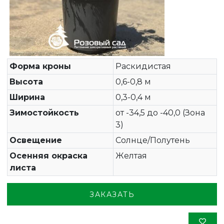
Форма кроны
Раскидистая
Высота
0,6-0,8 м
Ширина
0,3-0,4 м
Зимостойкость
от -34,5 до -40,0 (Зона
3)
Освещение
Солнце/Полутень
Осенняя окраска
Желтая
листа
ЗАКАЗАТЬ