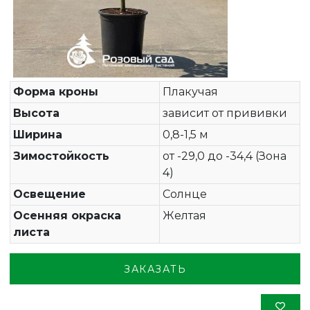
Форма кроны
Плакучая
Высота
зависит от прививки
Ширина
0,8-1,5 м
Зимостойкость
от -29,0 до -34,4 (Зона
4)
Освещение
Солнце
Осенняя окраска
Желтая
листа
ЗАКАЗАТЬ