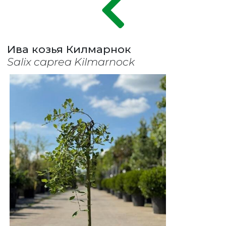
Ива козья Килмарнок
Salix caprea Kilmarnock