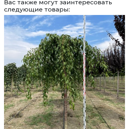
Вас также могут заинтересовать
ЗАДАТЬ ВОПРОС
следующие товары:
ВЕРНУТСЯ НА ГЛАВНЫЙ САЙТ