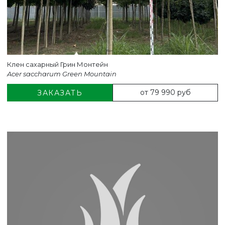
Клен сахарный Грин Монтейн
Acer saccharum Green Mountain
от 79 990 руб
ЗАКАЗАТЬ