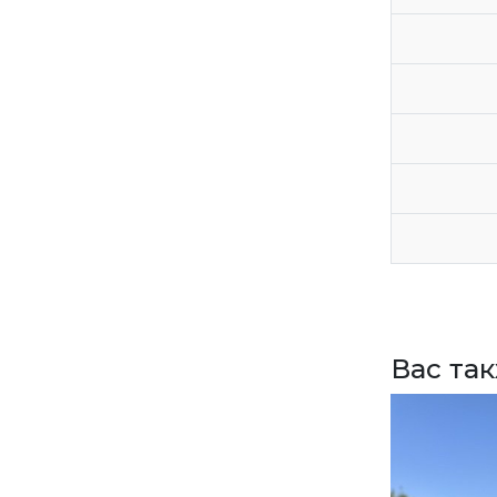
СДЕЛАТЬ ЗАКАЗ
ЗАДАТЬ ВОПРОС
ВЕРНУТСЯ НА ГЛАВНЫЙ САЙТ
Вас та