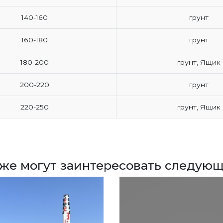
140-160
грунт
160-180
грунт
180-200
грунт, Ящик
200-220
грунт
220-250
грунт, Ящик
кже могут заинтересовать следующ