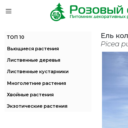
Ель ко
ТОП 10
Picea p
Вьющиеся растения
Лиственные деревья
Лиственные кустарники
Многолетние растения
Хвойные растения
Экзотические растения