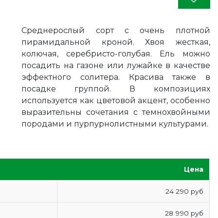
Среднерослый сорт с очень плотной
пирамидальной кроной. Хвоя жесткая,
колючая, серебристо-голубая. Ель можно
посадить на газоне или лужайке в качестве
эффектного солитера. Красива также в
посадке группой. В композициях
используется как цветовой акцент, особенно
выразительны сочетания с темнохвойными
породами и пурпурнолистными культурами.
Цена
24 290 руб
28 990 руб