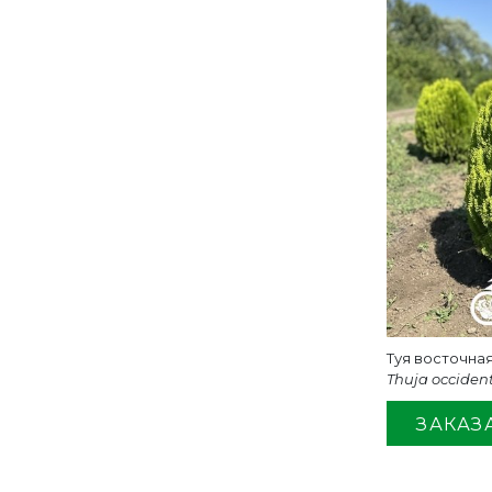
Туя восточна
Thuja occiden
ЗАКАЗ