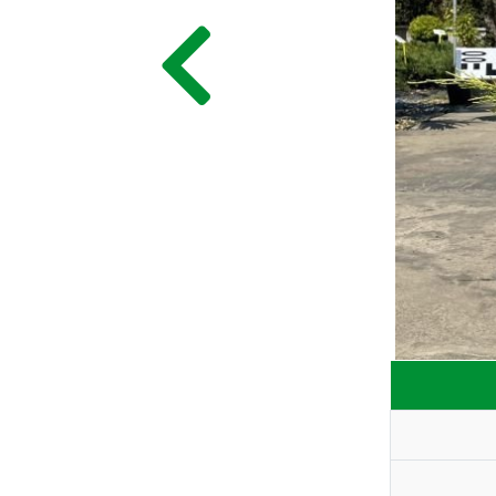
ГЛАВНАЯ
ПРАЙС
СДЕЛАТЬ ЗАКАЗ
ЗАДАТЬ ВОПРОС