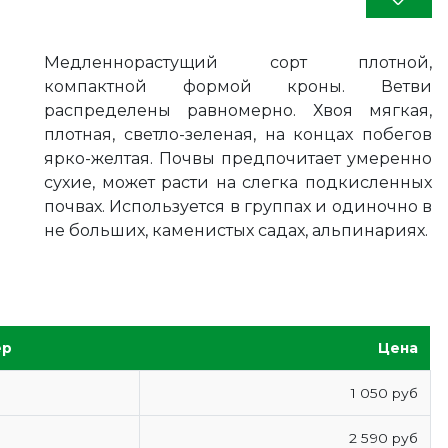
Медленнорастущий сорт плотной,
компактной формой кроны. Ветви
распределены равномерно. Хвоя мягкая,
плотная, светло-зеленая, на концах побегов
ярко-желтая. Почвы предпочитает умеренно
сухие, может расти на слегка подкисленных
почвах. Используется в группах и одиночно в
не больших, каменистых садах, альпинариях.
ер
Цена
1 050 руб
2 590 руб