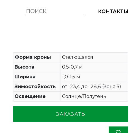
КОНТАКТЫ
Форма кроны
Стелющаяся
Высота
0,5-0,7 м
Ширина
1,0-1,5 м
Зимостойкость
от -23,4 до -28,8 (Зона 5)
Освещение
Солнце/Полутень
ЗАКАЗАТЬ