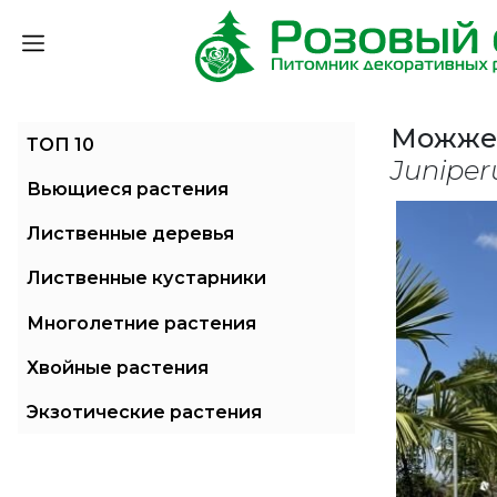
Можжев
ТОП 10
Juniper
Вьющиеся растения
Лиственные деревья
Лиственные кустарники
Многолетние растения
Хвойные растения
Экзотические растения