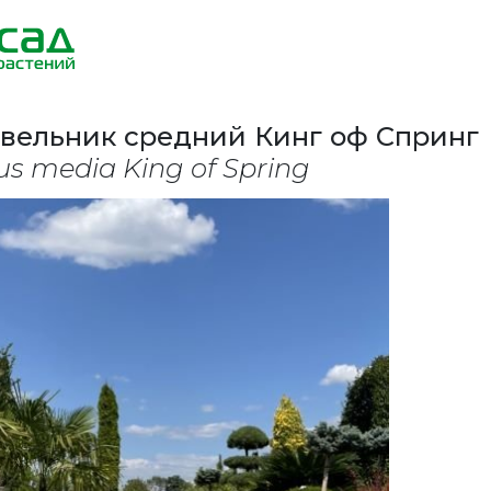
ельник средний Кинг оф Спринг
us media King of Spring