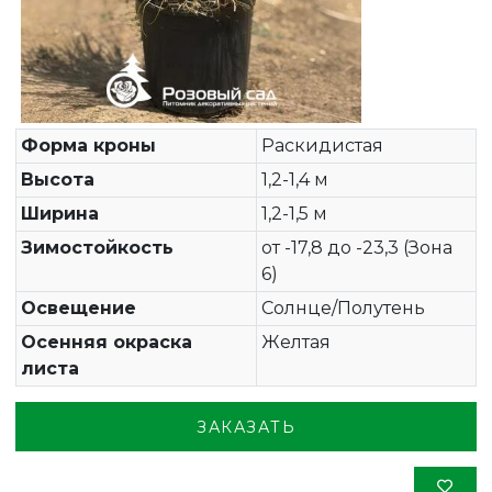
Форма кроны
Раскидистая
Высота
1,2-1,4 м
Ширина
1,2-1,5 м
Зимостойкость
от -17,8 до -23,3 (Зона
6)
Освещение
Солнце/Полутень
Осенняя окраска
Желтая
листа
ЗАКАЗАТЬ