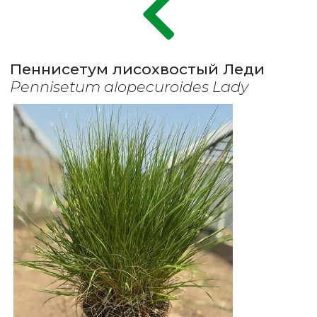
Пеннисетум лисохвостый Леди
Pennisetum alopecuroides Lady