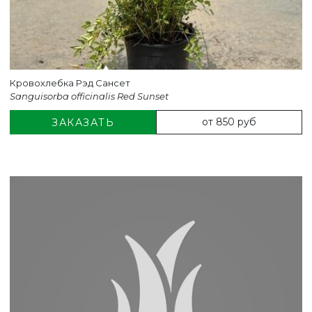
Кровохлебка Рэд Сансет
Sanguisorba officinalis Red Sunset
от 850 руб
ЗАКАЗАТЬ