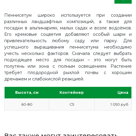
Пеннисетум широко используется при создании
различных ландшафтных композиций, а также для
посадки в альпинариях, малых садах и возле водоёмов.
Его кремовые соцветия добавляют особый шарм и
привлекательность любому саду или парку. Для
успешного выращивания пеннисетума необходимо
учесть несколько факторов. Сначала следует выбрать
подходящее место для посадки – это могут быть
полутень или зона с полным освещением. Растение
требует плодородной рыхлой почвы с хорошим
дренажем и слабокислой реакцией.
Высота, см
Контейнер
Цена
60-80
С5
1 050 руб
ГЛАВНАЯ
ПРАЙС
СДЕЛАТЬ ЗАКАЗ
Вас также могут заинтересовать