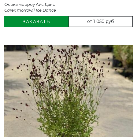
Осока морроу Айс Данс
Carex morrowii Ice Dance
от 1 050 руб
ЗАКАЗАТЬ