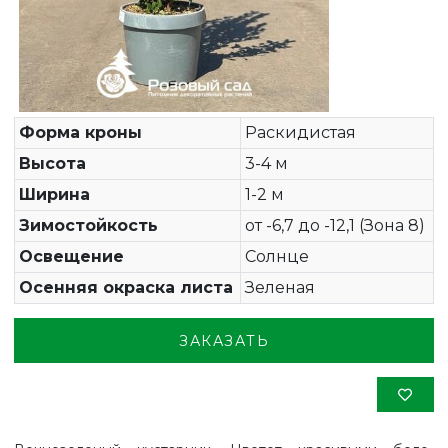
Форма кроны
Раскидистая
Высота
3-4 м
Ширина
1-2 м
Зимостойкость
от -6,7 до -12,1 (Зона 8)
Освещение
Солнце
Осенняя окраска листа
Зеленая
ЗАКАЗАТЬ