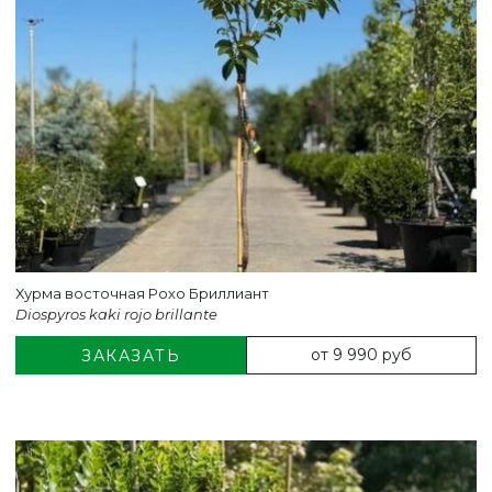
Хурма восточная Рохо Бриллиант
Diospyros kaki rojo brillante
от 9 990 руб
ЗАКАЗАТЬ