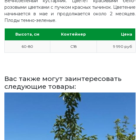
Вечнозеленый кустарник. Цветет красивыми бело-
розовыми цветками с пучком красных тычинок. Цветение
начинается в мае и продолжается около 2 месяцев.
Плоды темно-зеленые.
Высота, см
Контейнер
Цена
60-80
С18
9 990 руб
Вас также могут заинтересовать
ГЛАВНАЯ
следующие товары:
ПРАЙС
СДЕЛАТЬ ЗАКАЗ
ЗАДАТЬ ВОПРОС
ВЕРНУТСЯ НА ГЛАВНЫЙ САЙТ