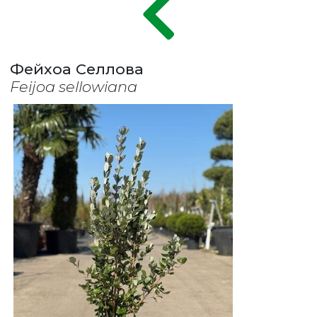
Фейхоа Селлова
Feijoa sellowiana