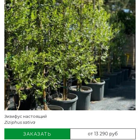
Зизифус настоящий
Ziziphus sativa
от 13 290 руб
ЗАКАЗАТЬ