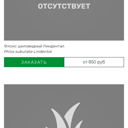
Флокс шиловидный Линдентал
Phlox subulata Lindental
от 850 руб
ЗАКАЗАТЬ