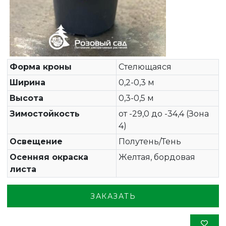
Форма кроны
Стелющаяся
Ширина
0,2-0,3 м
Высота
0,3-0,5 м
Зимостойкость
от -29,0 до -34,4 (Зона
4)
Освещение
Полутень/Тень
Осенняя окраска
Желтая, бордовая
листа
ЗАКАЗАТЬ