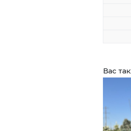
ЗАДАТЬ ВОПРОС
ВЕРНУТСЯ НА ГЛАВНЫЙ САЙТ
Вас та