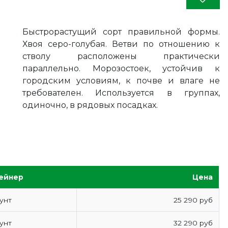
Быстрорастущий сорт правильной формы.
Хвоя серо-голубая. Ветви по отношению к
стволу расположены практически
параллельно. Морозостоек, устойчив к
городским условиям, к почве и влаге не
требователен. Используется в группах,
одиночно, в рядовых посадках.
ейнер
Цена
унт
25 290 руб
унт
32 290 руб