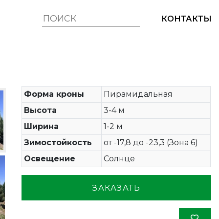
КОНТАКТЫ
Форма кроны
Пирамидальная
Высота
3-4 м
Ширина
1-2 м
Зимостойкость
от -17,8 до -23,3 (Зона 6)
Освещение
Солнце
ЗАКАЗАТЬ