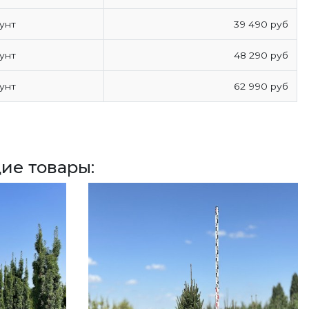
унт
39 490 руб
унт
48 290 руб
унт
62 990 руб
ие товары: