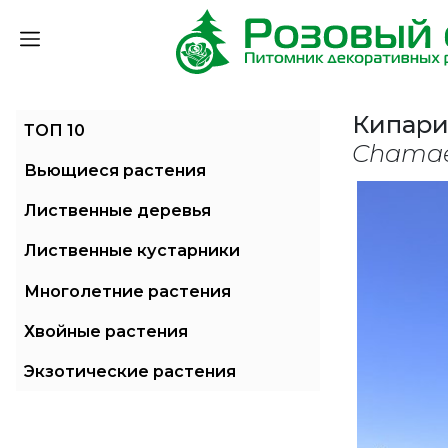
Кипари
ТОП 10
Chamae
Вьющиеся растения
Лиственные деревья
Лиственные кустарники
Многолетние растения
Хвойные растения
Экзотические растения