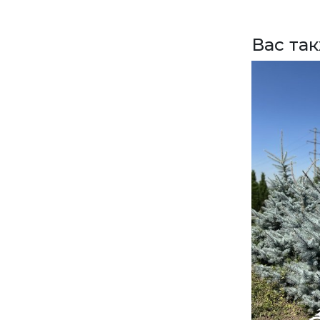
Вас та