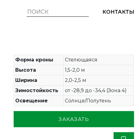
КОНТАКТЫ
Форма кроны
Стелющаяся
Высота
1,5-2,0 м
Ширина
2,0-2,5 м
Зимостойкость
от -28,9 до -34,4 (Зона 4)
Освещение
Солнце/Полутень
ЗАКАЗАТЬ