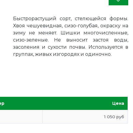
Быстрорастущий сорт, стелющейся формы.
Хвоя чешуевидная, сизо-голубая, окраску на
зиму не меняет. Шишки многочисленные,
сизо-зеленые. Не выносит застоя воды,
засоления и сухости почвы. Используется в
группах, живых изгородях и одиночно.
ер
Цена
1 050 руб