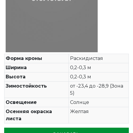
Форма кроны
Раскидистая
Ширина
0,2-0,3 м
Высота
0,2-0,3 м
Зимостойкость
от -23,4 до -28,9 (Зона
5)
Освещение
Солнце
Осенняя окраска
Желтая
листа