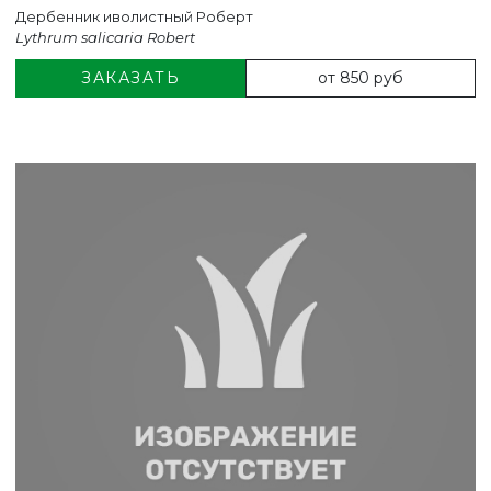
Дербенник иволистный Роберт
Lythrum salicaria Robert
от 850 руб
ЗАКАЗАТЬ