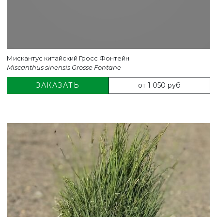
Мискантус китайский Гросс Фонтейн
Miscanthus sinensis Grosse Fontane
от 1 050 руб
ЗАКАЗАТЬ