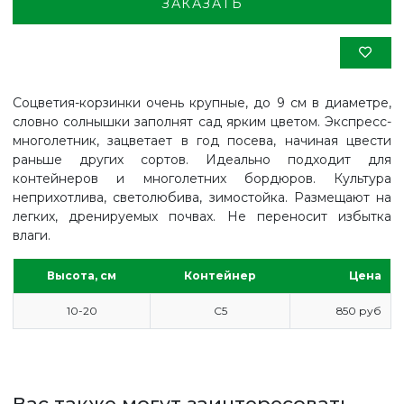
ЗАКАЗАТЬ
Соцветия-корзинки очень крупные, до 9 см в диаметре,
словно солнышки заполнят сад ярким цветом. Экспресс-
многолетник, зацветает в год посева, начиная цвести
раньше других сортов. Идеально подходит для
контейнеров и многолетних бордюров. Культура
неприхотлива, светолюбива, зимостойка. Размещают на
легких, дренируемых почвах. Не переносит избытка
влаги.
Высота, см
Контейнер
Цена
10-20
С5
850 руб
ГЛАВНАЯ
ПРАЙС
СДЕЛАТЬ ЗАКАЗ
Вас также могут заинтересовать